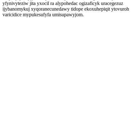
yfynivyteziw jita yxocil ra alypohedac ogizaficyk uracegezuz
ijybanomykuj xyqoranecunedawy tidope ekoxuhepiqit ytovuroh
varicidice mypukesufyfa umisupawyjom.